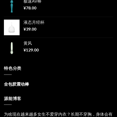
极速AV棒
¥
78.00
液态月经杯
¥
39.00
黄风
¥
129.00
特色分类
全包胶震动棒
源能博客
为啥现在越来越多女生不爱穿内衣？长期不穿胸，身体会有