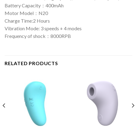
Battery Capacity：400mAh
Motor Model：N20
Charge Time:2 Hours
Vibration Mode: 3 speeds + 4 modes
Frequency of shock：8000RPB
RELATED PRODUCTS