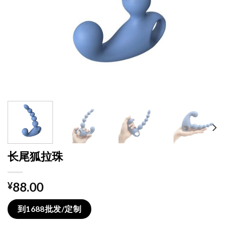
长尾狐拉珠
88.00
¥
到1688批发/定制