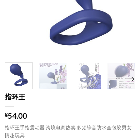
指环王
54.00
¥
指环王手指震动器 跨境电商热卖 多频静音防水全包胶男女
情趣玩具