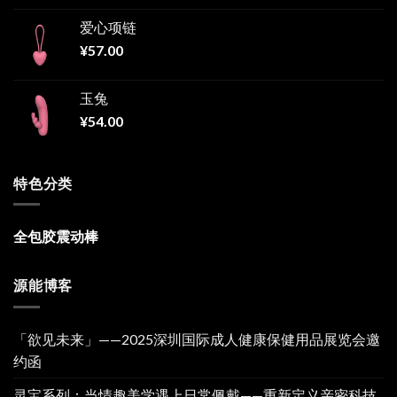
爱心项链
¥
57.00
玉兔
¥
54.00
特色分类
全包胶震动棒
源能博客
「欲见未来」——2025深圳国际成人健康保健用品展览会邀
约函
灵宝系列：当情趣美学遇上日常佩戴——重新定义亲密科技